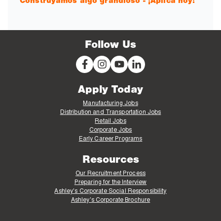
Construyamos algo grandioso - ¡Aplica hoy!
Follow Us
Apply Today
Manufacturing Jobs
Distribution and Transportation Jobs
Retail Jobs
Corporate Jobs
Early Career Programs
Resources
Our Recruitment Process
Preparing for the Interview
Ashley's Corporate Social Responsibility
Ashley's Corporate Brochure