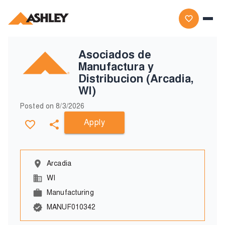
Asociados de
Manufactura y
Distribucion (Arcadia,
WI)
Posted on
8/3/2026
Apply
Arcadia
WI
Manufacturing
MANUF010342